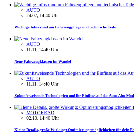
AUTO
24.07, 14:40 Uhr
Wichtige Infos rund um Fahrzeugpflege und technische Teile
AUTO
11.11, 14:40 Uhr
Neue Fahrzeugklassen im Wandel
AUTO
11.11, 14:40 Uhr
Zukunftsweisende Technologien und ihr Einfluss auf das Auto-Abo-Mod
MOTORRAD
02.10, 14:40 Uhr
Kleine Details, große Wirkung: Optimierungsmöglichkeiten für dein F