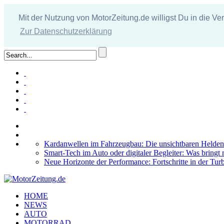
Mit der Nutzung von MotorZeitung.de willigst Du in die V
Zur Datenschutzerklärung
Kardanwellen im Fahrzeugbau: Die unsichtbaren Helden
Smart-Tech im Auto oder digitaler Begleiter: Was bringt
Neue Horizonte der Performance: Fortschritte in der Tur
HOME
NEWS
AUTO
MOTORRAD