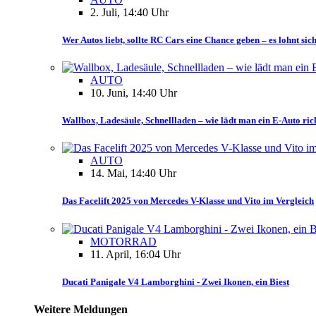
2. Juli, 14:40 Uhr
Wer Autos liebt, sollte RC Cars eine Chance geben – es lohnt sich
AUTO
10. Juni, 14:40 Uhr
Wallbox, Ladesäule, Schnellladen – wie lädt man ein E-Auto ric
AUTO
14. Mai, 14:40 Uhr
Das Facelift 2025 von Mercedes V-Klasse und Vito im Vergleich
MOTORRAD
11. April, 16:04 Uhr
Ducati Panigale V4 Lamborghini - Zwei Ikonen, ein Biest
Weitere Meldungen