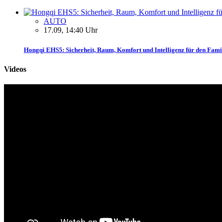
AUTO
17.09, 14:40 Uhr
Hongqi EHS5: Sicherheit, Raum, Komfort und Intelligenz für den Fami
Videos