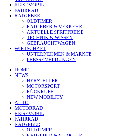
REISEMOBIL
FAHRRAD
RATGEBER
OLDTIMER
RATGEBER & VERKEHR
AKTUELLE SPRITPREISE
TECHNIK & WISSEN
GEBRAUCHTWAGEN
WIRTSCHAFT
UNTERNEHMEN & MÄRKTE
PRESSEMELDUNGEN
HOME
NEWS
HERSTELLER
MOTORSPORT
RÜCKRUFE
NEW MOBILITY
AUTO
MOTORRAD
REISEMOBIL
FAHRRAD
RATGEBER
OLDTIMER
RATGEBER & VERKEHR