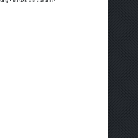
ing - ist das die Zukunft?