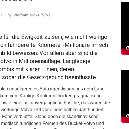
hr
Wolfram Nickel/SP-X
 für die Ewigkeit zu sein, wie nicht wenige
ch fahrbereite Kilometer-Millionäre im sch
bild beweisen. Vor allem aber sind die
olvo in Millionenauflage. Langlebige
mbis mit klaren Linien, deren
k sogar die Gesetzgebung beeinflusste
 solch unaufgeregtes Auto irgendwann aus dem Land
 kommen. Kantige Konturen, trocken-pragmatische
sowie eine fast unvergängliche Frische, das waren die
 viertürige Volvo 144 vor einem halben Jahrhundert
vo-Fans verblüffte. Stand doch die skandinavische
ie modisch rundlichen Formen des Buckel-Volvo und