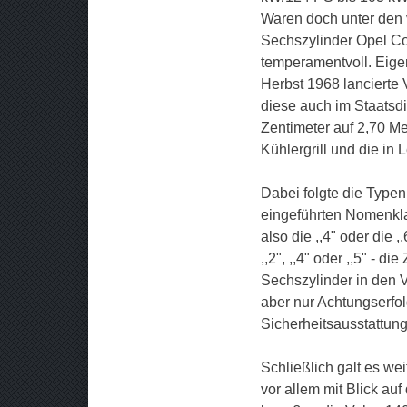
Waren doch unter den 
Sechszylinder Opel C
temperamentvoll. Eige
Herbst 1968 lancierte
diese auch im Staatsd
Zentimeter auf 2,70 M
Kühlergrill und die in
Dabei folgte die Type
eingeführten Nomenklatu
also die ,,4" oder die ,,
,,2", ,,4" oder ,,5" - 
Sechszylinder in den
aber nur Achtungserfol
Sicherheitsausstattun
Schließlich galt es we
vor allem mit Blick au