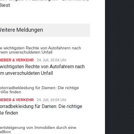
Biest
eitere Meldungen
GEBER & VERKEHR
24. Juli, 16:04 Uhr
 wichtigsten Rechte von Autofahrern nach
em unverschuldeten Unfall
GEBER & VERKEHR
24. Juli, 16:04 Uhr
rradbekleidung für Damen: Die richtige
ße finden