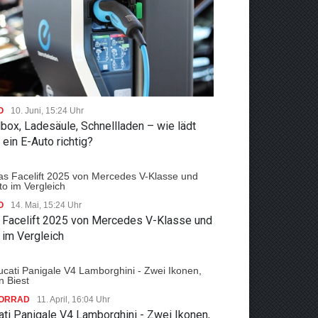
O
10. Juni, 15:24 Uhr
box, Ladesäule, Schnellladen – wie lädt
ein E-Auto richtig?
O
14. Mai, 15:24 Uhr
 Facelift 2025 von Mercedes V-Klasse und
 im Vergleich
ORRAD
11. April, 16:04 Uhr
ti Panigale V4 Lamborghini - Zwei Ikonen,