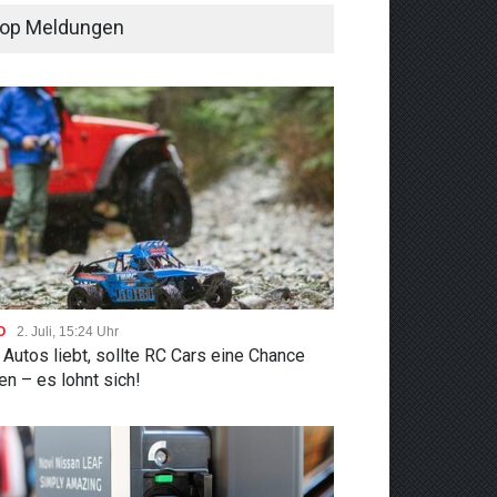
op Meldungen
O
2. Juli, 15:24 Uhr
Autos liebt, sollte RC Cars eine Chance
n – es lohnt sich!