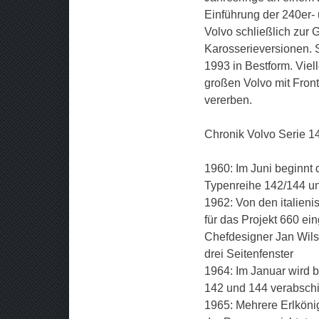
Einführung der 240er-
Volvo schließlich zur 
Karosserieversionen. 
1993 in Bestform. Vie
großen Volvo mit Fron
vererben.
Chronik Volvo Serie 1
1960: Im Juni beginnt 
Typenreihe 142/144 un
1962: Von den italien
für das Projekt 660 ei
Chefdesigner Jan Wils
drei Seitenfenster
1964: Im Januar wird bi
142 und 144 verabschi
1965: Mehrere Erlkön