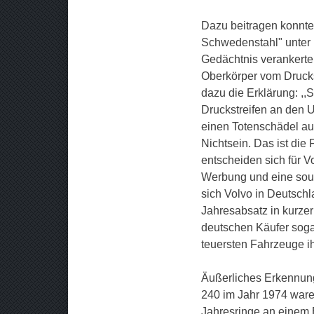
Dazu beitragen konnte
Schwedenstahl" unter 
Gedächtnis verankerte
Oberkörper vom Drucks
dazu die Erklärung: ,,S
Druckstreifen an den U
einen Totenschädel auf
Nichtsein. Das ist die 
entscheiden sich für V
Werbung und eine souv
sich Volvo in Deutsch
Jahresabsatz in kurzer
deutschen Käufer soga
teuersten Fahrzeuge i
Äußerliches Erkennung
240 im Jahr 1974 ware
Jahresringe an einem