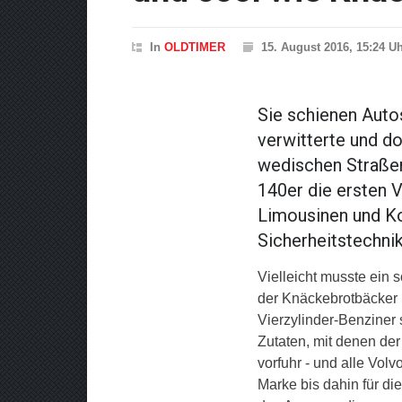
In
OLDTIMER
15. August 2016, 15:24 U
Sie schienen Autos
verwitterte und do
wedischen Straßen
140er die ersten V
Limousinen und Ko
Sicherheitstechni
Vielleicht musste ein
der Knäckebrotbäcker
Vierzylinder-Benziner 
Zutaten, mit denen der
vorfuhr - und alle Vol
Marke bis dahin für d