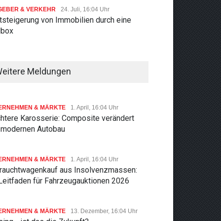
GEBER & VERKEHR
24. Juli, 16:04 Uhr
tsteigerung von Immobilien durch eine
lbox
eitere Meldungen
ERNEHMEN & MÄRKTE
1. April, 16:04 Uhr
chtere Karosserie: Composite verändert
 modernen Autobau
ERNEHMEN & MÄRKTE
1. April, 16:04 Uhr
rauchtwagenkauf aus Insolvenzmassen:
 Leitfaden für Fahrzeugauktionen 2026
ERNEHMEN & MÄRKTE
13. Dezember, 16:04 Uhr