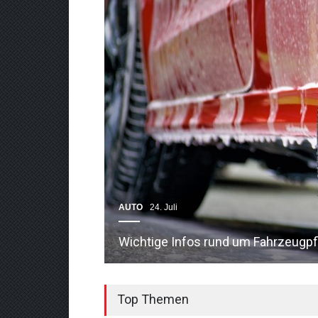
AUTO
24. Juli
Wichtige Infos rund um Fahrzeugpf
Top Themen