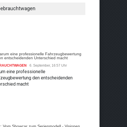
ebrauchtwagen
RAUCHTWAGEN
6. September, 16:57 Uhr
um eine professionelle
rzeugbewertung den entscheidenden
erschied macht