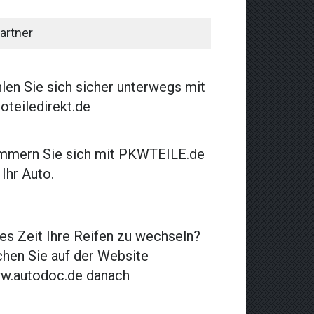
artner
len Sie sich
sicher unterwegs mit
oteiledirekt.de
mern Sie sich mit
PKWTEILE.de
Ihr Auto.
 es Zeit Ihre Reifen zu wechseln?
chen Sie
auf der Website
w.autodoc.de
danach