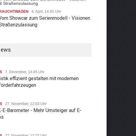
RAUCHTWAGEN
8. April, 14:45 Uhr
 Vom Showcar zum Serienmodell - Visionen
 Straßenzulassung
News
S
7. Dezember, 14:45 Uhr
stik effizient gestalten mit modernen
rförderfahrzeugen
S
27. November, 12:03 Uhr
-E-Barometer - Mehr Umsteiger auf E-
os
S
27. November, 12:22 Uhr