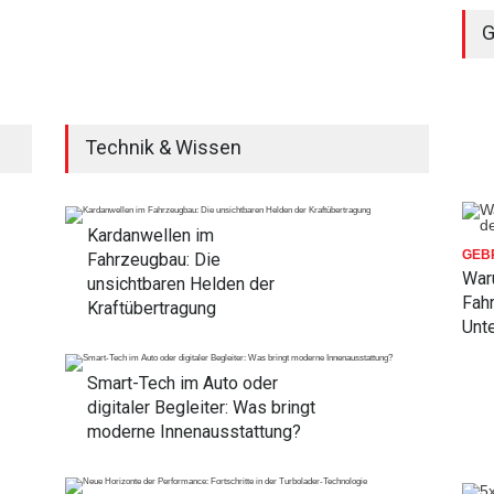
G
Technik & Wissen
Kardanwellen im
GEB
Fahrzeugbau: Die
War
unsichtbaren Helden der
Fah
Kraftübertragung
Unt
Smart-Tech im Auto oder
digitaler Begleiter: Was bringt
moderne Innenausstattung?