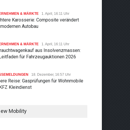
ERNEHMEN & MÄRKTE
1. April, 16:11 Uhr
chtere Karosserie: Composite verändert
 modernen Autobau
ERNEHMEN & MÄRKTE
1. April, 16:11 Uhr
rauchtwagenkauf aus Insolvenzmassen:
 Leitfaden für Fahrzeugauktionen 2026
SSEMELDUNGEN
18. Dezember, 16:57 Uhr
here Reise: Gasprüfungen für Wohnmobile
 KFZ Kleindienst
ew Mobility