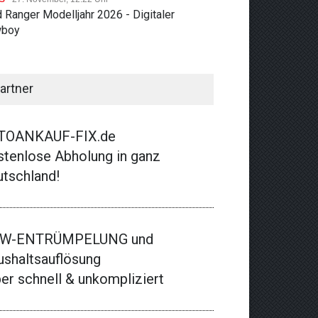
 Ranger Modelljahr 2026 - Digitaler
boy
artner
TOANKAUF-FIX.de
tenlose Abholung in ganz
tschland!
W-ENTRÜMPELUNG und
shaltsauflösung
er schnell & unkompliziert