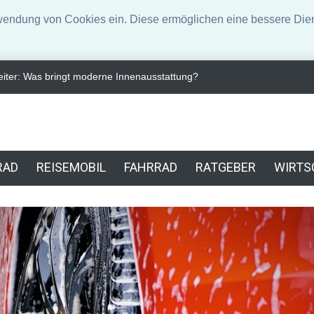
rwendung von Cookies ein. Diese ermöglichen eine bessere Dien
chritte in der Turbolader-Technologie
Kardanwellen im Fahrzeugbau:
RAD
REISEMOBIL
FAHRRAD
RATGEBER
WIRTS