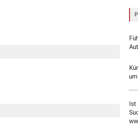
P
Füh
Aut
Küm
um 
Ist
Su
ww