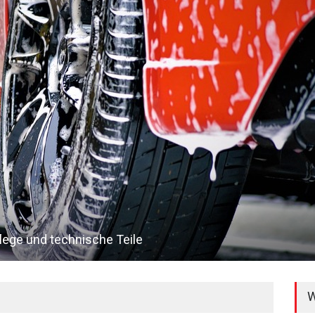
lege und technische Teile
W