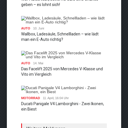
geben – es lohnt sich!
AUTO
10. Juni
Wallbox, Ladesäule, Schnellladen – wie lädt
man ein E-Auto richtig?
AUTO
14. Mai
Das Facelift 2025 von Mercedes V-Klasse und
Vito im Vergleich
MOTORRAD
11. April, 16:04 Uhr
Ducati Panigale V4 Lamborghini - Zwei Ikonen,
ein Biest