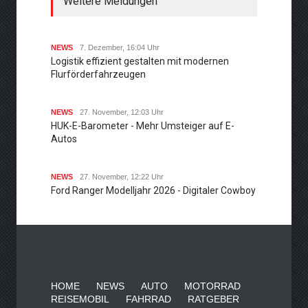
Weitere Meldungen
NEWS
7. Dezember, 16:04 Uhr
Logistik effizient gestalten mit modernen
Flurförderfahrzeugen
NEWS
27. November, 12:03 Uhr
HUK-E-Barometer - Mehr Umsteiger auf E-
Autos
NEWS
27. November, 12:22 Uhr
Ford Ranger Modelljahr 2026 - Digitaler Cowboy
HOME
NEWS
AUTO
MOTORRAD
REISEMOBIL
FAHRRAD
RATGEBER