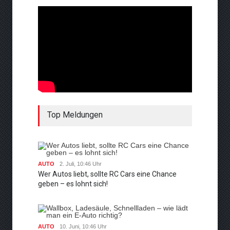
Top Meldungen
AUTO
2. Juli, 10:46 Uhr
Wer Autos liebt, sollte RC Cars eine Chance
geben – es lohnt sich!
AUTO
10. Juni, 10:46 Uhr