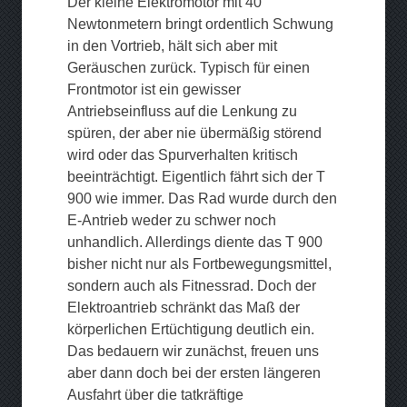
Der kleine Elektromotor mit 40
Newtonmetern bringt ordentlich Schwung
in den Vortrieb, hält sich aber mit
Geräuschen zurück. Typisch für einen
Frontmotor ist ein gewisser
Antriebseinfluss auf die Lenkung zu
spüren, der aber nie übermäßig störend
wird oder das Spurverhalten kritisch
beeinträchtigt. Eigentlich fährt sich der T
900 wie immer. Das Rad wurde durch den
E-Antrieb weder zu schwer noch
unhandlich. Allerdings diente das T 900
bisher nicht nur als Fortbewegungsmittel,
sondern auch als Fitnessrad. Doch der
Elektroantrieb schränkt das Maß der
körperlichen Ertüchtigung deutlich ein.
Das bedauern wir zunächst, freuen uns
aber dann doch bei der ersten längeren
Ausfahrt über die tatkräftige