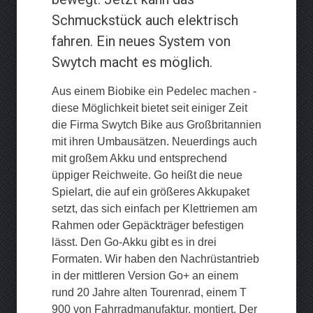
Schmuckstück auch elektrisch
fahren. Ein neues System von
Swytch macht es möglich.
Aus einem Biobike ein Pedelec machen -
diese Möglichkeit bietet seit einiger Zeit
die Firma Swytch Bike aus Großbritannien
mit ihren Umbausätzen. Neuerdings auch
mit großem Akku und entsprechend
üppiger Reichweite. Go heißt die neue
Spielart, die auf ein größeres Akkupaket
setzt, das sich einfach per Klettriemen am
Rahmen oder Gepäckträger befestigen
lässt. Den Go-Akku gibt es in drei
Formaten. Wir haben den Nachrüstantrieb
in der mittleren Version Go+ an einem
rund 20 Jahre alten Tourenrad, einem T
900 von Fahrradmanufaktur, montiert. Der