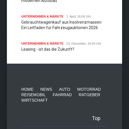
modernen Autobau
UNTERNEHMEN & MÄRKTE
1. April, 16:04 Uhr
Gebrauchtwagenkauf aus Insolvenzmassen:
Ein Leitfaden für Fahrzeugauktionen 2026
UNTERNEHMEN & MÄRKTE
13. Dezember, 16:04 Uhr
Leasing - ist das die Zukunft?
HOME
NEWS
AUTO
MOTORRAD
REISEMOBIL
FAHRRAD
RATGEBER
WIRTSCHAFT
Top