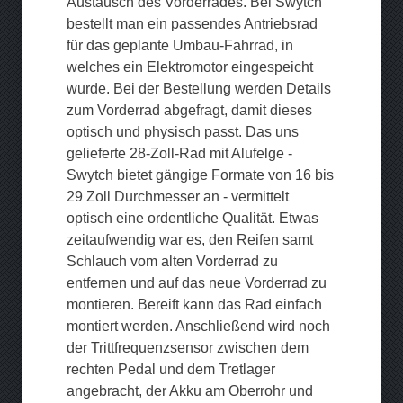
Austausch des Vorderrades. Bei Swytch
bestellt man ein passendes Antriebsrad
für das geplante Umbau-Fahrrad, in
welches ein Elektromotor eingespeicht
wurde. Bei der Bestellung werden Details
zum Vorderrad abgefragt, damit dieses
optisch und physisch passt. Das uns
gelieferte 28-Zoll-Rad mit Alufelge -
Swytch bietet gängige Formate von 16 bis
29 Zoll Durchmesser an - vermittelt
optisch eine ordentliche Qualität. Etwas
zeitaufwendig war es, den Reifen samt
Schlauch vom alten Vorderrad zu
entfernen und auf das neue Vorderrad zu
montieren. Bereift kann das Rad einfach
montiert werden. Anschließend wird noch
der Trittfrequenzsensor zwischen dem
rechten Pedal und dem Tretlager
angebracht, der Akku am Oberrohr und