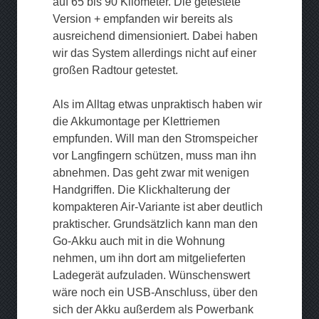
auf 65 bis 90 Kilometer. Die getestete
Version + empfanden wir bereits als
ausreichend dimensioniert. Dabei haben
wir das System allerdings nicht auf einer
großen Radtour getestet.
Als im Alltag etwas unpraktisch haben wir
die Akkumontage per Klettriemen
empfunden. Will man den Stromspeicher
vor Langfingern schützen, muss man ihn
abnehmen. Das geht zwar mit wenigen
Handgriffen. Die Klickhalterung der
kompakteren Air-Variante ist aber deutlich
praktischer. Grundsätzlich kann man den
Go-Akku auch mit in die Wohnung
nehmen, um ihn dort am mitgelieferten
Ladegerät aufzuladen. Wünschenswert
wäre noch ein USB-Anschluss, über den
sich der Akku außerdem als Powerbank