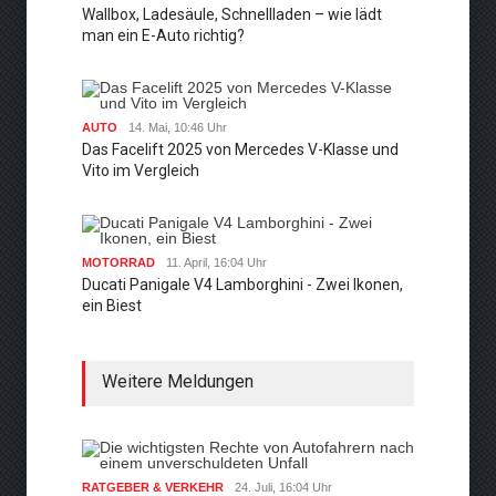
Wallbox, Ladesäule, Schnellladen – wie lädt
man ein E-Auto richtig?
AUTO
14. Mai, 10:46 Uhr
Das Facelift 2025 von Mercedes V-Klasse und
Vito im Vergleich
MOTORRAD
11. April, 16:04 Uhr
Ducati Panigale V4 Lamborghini - Zwei Ikonen,
ein Biest
Weitere Meldungen
RATGEBER & VERKEHR
24. Juli, 16:04 Uhr