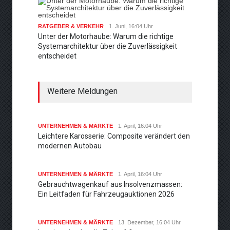
RATGEBER & VERKEHR
1. Juni, 16:04 Uhr
Unter der Motorhaube: Warum die richtige
Systemarchitektur über die Zuverlässigkeit
entscheidet
Weitere Meldungen
UNTERNEHMEN & MÄRKTE
1. April, 16:04 Uhr
Leichtere Karosserie: Composite verändert den
modernen Autobau
UNTERNEHMEN & MÄRKTE
1. April, 16:04 Uhr
Gebrauchtwagenkauf aus Insolvenzmassen:
Ein Leitfaden für Fahrzeugauktionen 2026
UNTERNEHMEN & MÄRKTE
13. Dezember, 16:04 Uhr