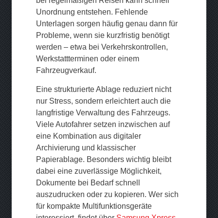
bei regelmäßigen Reisen kann schnell
Unordnung entstehen. Fehlende
Unterlagen sorgen häufig genau dann für
Probleme, wenn sie kurzfristig benötigt
werden – etwa bei Verkehrskontrollen,
Werkstattterminen oder einem
Fahrzeugverkauf.
Eine strukturierte Ablage reduziert nicht
nur Stress, sondern erleichtert auch die
langfristige Verwaltung des Fahrzeugs.
Viele Autofahrer setzen inzwischen auf
eine Kombination aus digitaler
Archivierung und klassischer
Papierablage. Besonders wichtig bleibt
dabei eine zuverlässige Möglichkeit,
Dokumente bei Bedarf schnell
auszudrucken oder zu kopieren. Wer sich
für kompakte Multifunktionsgeräte
interessiert, findet über
Samsung Xpress