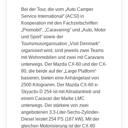
Bei der Tour, die vom „Auto Camper
Service International“ (ACSI) in
Kooperation mit den Fachzeitschriften
„Promobil“, „Caravaning“ und „Auto, Motor
und Sport“ sowie der
Tourismusorganisation „Visit Denmark“
organisiert wird, sind jeweils zwei Teams
mit Wohnmobilen und zwei mit Caravans
unterwegs. Der Mazda CX-60 und der CX-
80, die beide auf der „Large Platform“
basieren, bieten eine Anhängelast von
2500 Kilogramm. Der Mazda CX-60 e-
Skyactiv D 254 ist mit Allradantrieb und
einem Caravan der Marke LMC
unterwegs. Der stärkere von zwei
angebotenen 3,3-Liter-Sechs-Zylinder-
Diesel leistet 254 PS (187 kW). Mit der
gleichen Motorisierung ist der CX-80