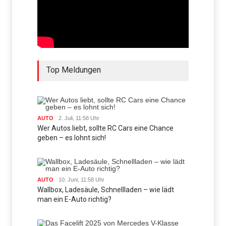
Top Meldungen
AUTO
2. Juli, 11:58 Uhr
Wer Autos liebt, sollte RC Cars eine Chance
geben – es lohnt sich!
AUTO
10. Juni, 11:58 Uhr
Wallbox, Ladesäule, Schnellladen – wie lädt
man ein E-Auto richtig?