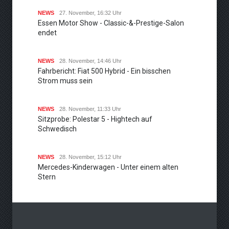
NEWS
27. November, 16:32 Uhr
Essen Motor Show - Classic-&-Prestige-Salon
endet
NEWS
28. November, 14:46 Uhr
Fahrbericht: Fiat 500 Hybrid - Ein bisschen
Strom muss sein
NEWS
28. November, 11:33 Uhr
Sitzprobe: Polestar 5 - Hightech auf
Schwedisch
NEWS
28. November, 15:12 Uhr
Mercedes-Kinderwagen - Unter einem alten
Stern