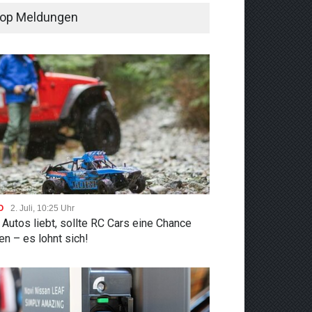
op Meldungen
O
2. Juli, 10:25 Uhr
Autos liebt, sollte RC Cars eine Chance
n – es lohnt sich!