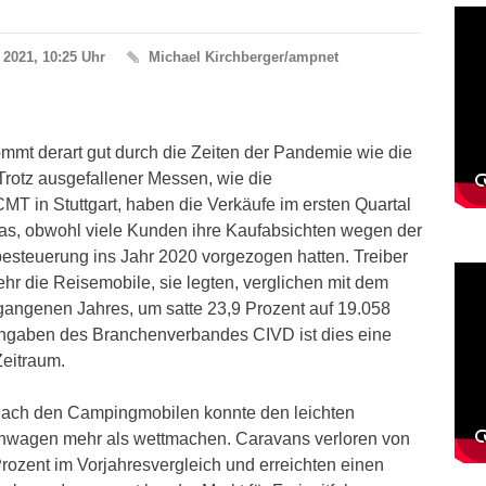
l 2021, 10:25 Uhr
Michael Kirchberger/ampnet
mt derart gut durch die Zeiten der Pandemie wie die
Trotz ausgefallener Messen, wie die
MT in Stuttgart, haben die Verkäufe im ersten Quartal
das, obwohl viele Kunden ihre Kaufabsichten wegen der
esteuerung ins Jahr 2020 vorgezogen hatten. Treiber
r die Reisemobile, sie legten, verglichen mit dem
rgangenen Jahres, um satte 23,9 Prozent auf 19.058
ngaben des Branchenverbandes CIVD ist dies eine
Zeitraum.
nach den Campingmobilen konnte den leichten
nwagen mehr als wettmachen. Caravans verloren von
rozent im Vorjahresvergleich und erreichten einen