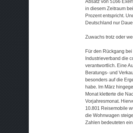
Absatz von 5166 Exemp
in diesem Zeitraum be
Prozent entspricht. Un
Deutschland nur Dauer
Zuwachs trotz oder w
Für den Rückgang bei
Industrieverband die 
verantwortlich. Eine A
Beratungs- und Verkau
besonders auf die Erg
habe. Im März hingegen
Monat kletterte die N
Vorjahresmonat. Hierv
10.801 Reisemobile wu
die Wohnwagen steiger
Zahlen bedeuteten ein