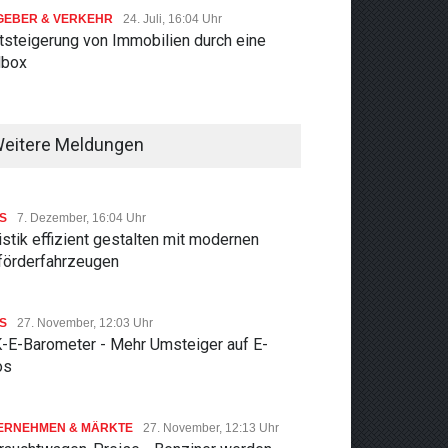
GEBER & VERKEHR
24. Juli, 16:04 Uhr
tsteigerung von Immobilien durch eine
lbox
eitere Meldungen
S
7. Dezember, 16:04 Uhr
stik effizient gestalten mit modernen
rförderfahrzeugen
S
27. November, 12:03 Uhr
-E-Barometer - Mehr Umsteiger auf E-
os
ERNEHMEN & MÄRKTE
27. November, 12:13 Uhr