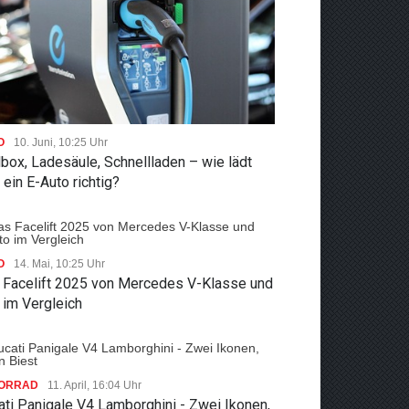
O
10. Juni, 10:25 Uhr
box, Ladesäule, Schnellladen – wie lädt
ein E-Auto richtig?
O
14. Mai, 10:25 Uhr
 Facelift 2025 von Mercedes V-Klasse und
 im Vergleich
ORRAD
11. April, 16:04 Uhr
ti Panigale V4 Lamborghini - Zwei Ikonen,