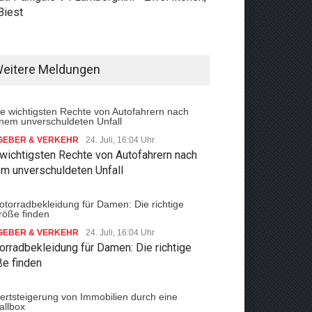
Biest
eitere Meldungen
GEBER & VERKEHR
24. Juli, 16:04 Uhr
 wichtigsten Rechte von Autofahrern nach
em unverschuldeten Unfall
GEBER & VERKEHR
24. Juli, 16:04 Uhr
rradbekleidung für Damen: Die richtige
ße finden