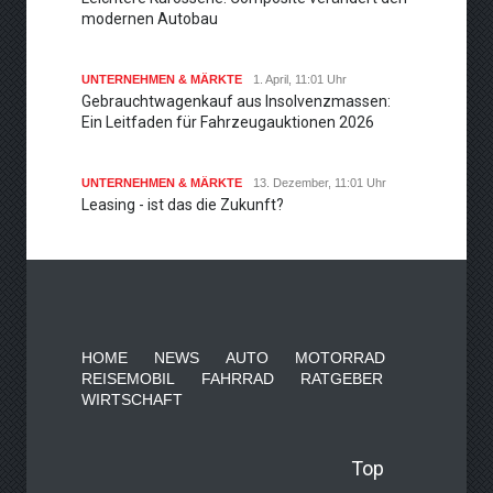
modernen Autobau
UNTERNEHMEN & MÄRKTE
1. April, 11:01 Uhr
Gebrauchtwagenkauf aus Insolvenzmassen:
Ein Leitfaden für Fahrzeugauktionen 2026
UNTERNEHMEN & MÄRKTE
13. Dezember, 11:01 Uhr
Leasing - ist das die Zukunft?
HOME
NEWS
AUTO
MOTORRAD
REISEMOBIL
FAHRRAD
RATGEBER
WIRTSCHAFT
Top