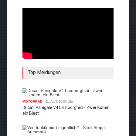
Top Meldungen
MOTORRAD
11. April, 16:04 Uhr
Ducati Panigale V4 Lamborghini - Zwei Ikonen,
ein Biest