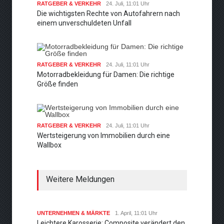
RATGEBER & VERKEHR
24. Juli, 11:01 Uhr
Die wichtigsten Rechte von Autofahrern nach
einem unverschuldeten Unfall
RATGEBER & VERKEHR
24. Juli, 11:01 Uhr
Motorradbekleidung für Damen: Die richtige
Größe finden
RATGEBER & VERKEHR
24. Juli, 11:01 Uhr
Wertsteigerung von Immobilien durch eine
Wallbox
Weitere Meldungen
UNTERNEHMEN & MÄRKTE
1. April, 11:01 Uhr
Leichtere Karosserie: Composite verändert den