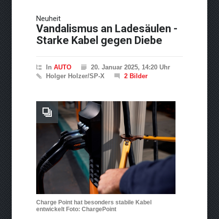
Neue Horizonte der
Neuheit
Performance: Fortschritte in
Vandalismus an Ladesäulen -
der Turbolader-Technologie
Starke Kabel gegen Diebe
In
AUTO
20. Januar 2025, 14:20 Uhr
Holger Holzer/SP-X
2 Bilder
Charge Point hat besonders stabile Kabel
entwickelt Foto: ChargePoint