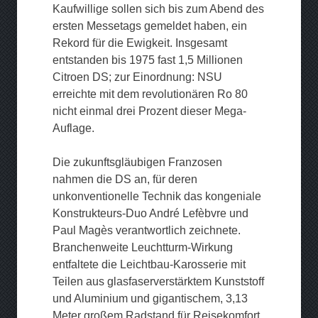
Kaufwillige sollen sich bis zum Abend des
ersten Messetags gemeldet haben, ein
Rekord für die Ewigkeit. Insgesamt
entstanden bis 1975 fast 1,5 Millionen
Citroen DS; zur Einordnung: NSU
erreichte mit dem revolutionären Ro 80
nicht einmal drei Prozent dieser Mega-
Auflage.
Die zukunftsgläubigen Franzosen
nahmen die DS an, für deren
unkonventionelle Technik das kongeniale
Konstrukteurs-Duo André Lefèbvre und
Paul Magès verantwortlich zeichnete.
Branchenweite Leuchtturm-Wirkung
entfaltete die Leichtbau-Karosserie mit
Teilen aus glasfaserverstärktem Kunststoff
und Aluminium und gigantischem, 3,13
Meter großem Radstand für Reisekomfort.