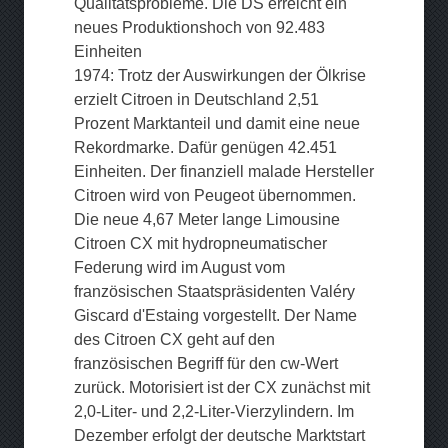
Qualitätsprobleme. Die DS erreicht ein
neues Produktionshoch von 92.483
Einheiten
1974: Trotz der Auswirkungen der Ölkrise
erzielt Citroen in Deutschland 2,51
Prozent Marktanteil und damit eine neue
Rekordmarke. Dafür genügen 42.451
Einheiten. Der finanziell malade Hersteller
Citroen wird von Peugeot übernommen.
Die neue 4,67 Meter lange Limousine
Citroen CX mit hydropneumatischer
Federung wird im August vom
französischen Staatspräsidenten Valéry
Giscard d'Estaing vorgestellt. Der Name
des Citroen CX geht auf den
französischen Begriff für den cw-Wert
zurück. Motorisiert ist der CX zunächst mit
2,0-Liter- und 2,2-Liter-Vierzylindern. Im
Dezember erfolgt der deutsche Marktstart