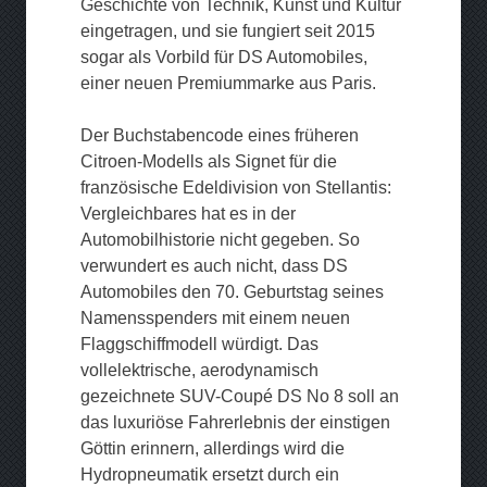
Geschichte von Technik, Kunst und Kultur
eingetragen, und sie fungiert seit 2015
sogar als Vorbild für DS Automobiles,
einer neuen Premiummarke aus Paris.
Der Buchstabencode eines früheren
Citroen-Modells als Signet für die
französische Edeldivision von Stellantis:
Vergleichbares hat es in der
Automobilhistorie nicht gegeben. So
verwundert es auch nicht, dass DS
Automobiles den 70. Geburtstag seines
Namensspenders mit einem neuen
Flaggschiffmodell würdigt. Das
vollelektrische, aerodynamisch
gezeichnete SUV-Coupé DS No 8 soll an
das luxuriöse Fahrerlebnis der einstigen
Göttin erinnern, allerdings wird die
Hydropneumatik ersetzt durch ein