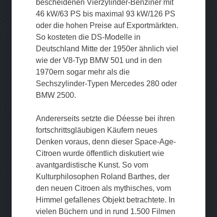
bescheidenen Vierzylinder-Benziner mit
46 kW/63 PS bis maximal 93 kW/126 PS
oder die hohen Preise auf Exportmärkten.
So kosteten die DS-Modelle in
Deutschland Mitte der 1950er ähnlich viel
wie der V8-Typ BMW 501 und in den
1970ern sogar mehr als die
Sechszylinder-Typen Mercedes 280 oder
BMW 2500.
Andererseits setzte die Déesse bei ihren
fortschrittsgläubigen Käufern neues
Denken voraus, denn dieser Space-Age-
Citroen wurde öffentlich diskutiert wie
avantgardistische Kunst. So vom
Kulturphilosophen Roland Barthes, der
den neuen Citroen als mythisches, vom
Himmel gefallenes Objekt betrachtete. In
vielen Büchern und in rund 1.500 Filmen