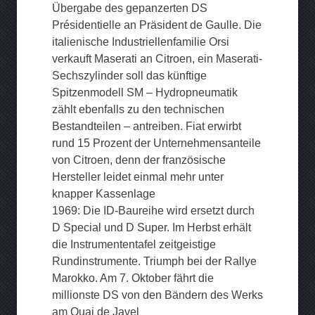
Übergabe des gepanzerten DS
Présidentielle an Präsident de Gaulle. Die
italienische Industriellenfamilie Orsi
verkauft Maserati an Citroen, ein Maserati-
Sechszylinder soll das künftige
Spitzenmodell SM – Hydropneumatik
zählt ebenfalls zu den technischen
Bestandteilen – antreiben. Fiat erwirbt
rund 15 Prozent der Unternehmensanteile
von Citroen, denn der französische
Hersteller leidet einmal mehr unter
knapper Kassenlage
1969: Die ID-Baureihe wird ersetzt durch
D Special und D Super. Im Herbst erhält
die Instrumententafel zeitgeistige
Rundinstrumente. Triumph bei der Rallye
Marokko. Am 7. Oktober fährt die
millionste DS von den Bändern des Werks
am Quai de Javel