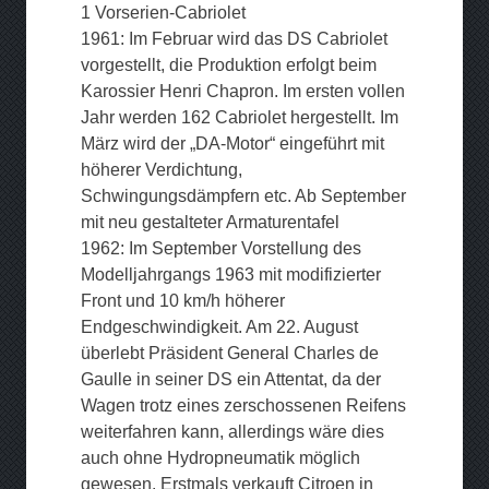
1 Vorserien-Cabriolet
1961: Im Februar wird das DS Cabriolet
vorgestellt, die Produktion erfolgt beim
Karossier Henri Chapron. Im ersten vollen
Jahr werden 162 Cabriolet hergestellt. Im
März wird der „DA-Motor“ eingeführt mit
höherer Verdichtung,
Schwingungsdämpfern etc. Ab September
mit neu gestalteter Armaturentafel
1962: Im September Vorstellung des
Modelljahrgangs 1963 mit modifizierter
Front und 10 km/h höherer
Endgeschwindigkeit. Am 22. August
überlebt Präsident General Charles de
Gaulle in seiner DS ein Attentat, da der
Wagen trotz eines zerschossenen Reifens
weiterfahren kann, allerdings wäre dies
auch ohne Hydropneumatik möglich
gewesen. Erstmals verkauft Citroen in