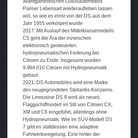
avantgardistischen Luxusautomobils
Pariser Lebensart wiederaufleben lassen
will, so wie es einst von der DS aus dem
Jahr 1955 verkörpert wurde
2017: Mit Auslauf des Mittelklassemodells
C5 geht die Ära der inzwischen
elektronisch gesteuerten
hydropneumatischen Federung bei
Citroen zu Ende. Insgesamt wurden
9.964.010 Citroen mit Hydropneumatik
gebaut
2021: DS Automobiles wird eine Marke
des neugegründeten Stellantis-Konzerns.
Die Limousine DS 9 wird als neues
Flaggschiffmodell im Stil von Citroen CX,
XM und C6 eingeführt, allerdings ohne
Hydropneumatik. Wie im SUV-Modell DS
7 gibt es stattdessen eine adaptive
Fahrwerksregelung. Eine hinter der