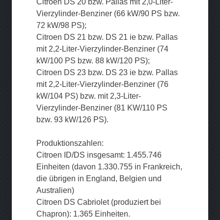
Citroen DS 20 bzw. Pallas mit 2,0-Liter-
Vierzylinder-Benziner (66 kW/90 PS bzw.
72 kW/98 PS);
Citroen DS 21 bzw. DS 21 ie bzw. Pallas
mit 2,2-Liter-Vierzylinder-Benziner (74
kW/100 PS bzw. 88 kW/120 PS);
Citroen DS 23 bzw. DS 23 ie bzw. Pallas
mit 2,2-Liter-Vierzylinder-Benziner (76
kW/104 PS) bzw. mit 2,3-Liter-
Vierzylinder-Benziner (81 KW/110 PS
bzw. 93 kW/126 PS).
Produktionszahlen:
Citroen ID/DS insgesamt: 1.455.746
Einheiten (davon 1.330.755 in Frankreich,
die übrigen in England, Belgien und
Australien)
Citroen DS Cabriolet (produziert bei
Chapron): 1.365 Einheiten.