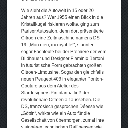
Wie sieht die Autowelt in 15 oder 20
Jahren aus? Wer 1955 einen Blick in die
Kristallkugel riskieren wollte, ging zum
Pariser Autosalon, denn dort präsentierte
Citroen eine Zeitmaschine namens DS
19. „Mon dieu, incroyable!“, staunten
sogar Fachleute bei der Premiere der vom
Bildhauer und Designer Flaminio Bertoni
in futuristische Form gebrachten großen
Citroen-Limousine. Sogar den gleichfalls
neuen Peugeot 403 in eleganter Ponton-
Couture aus dem Atelier des
Stardesigners Pininfarina ließ der
revolutionäre Citroen alt aussehen. Die
DS, französisch gesprochen Déesse wie
„Göttin“, wirkte wie ein Auto für die
Gesellschaft von übermorgen, zumal ihre
visionären technischen Raffinessen wie