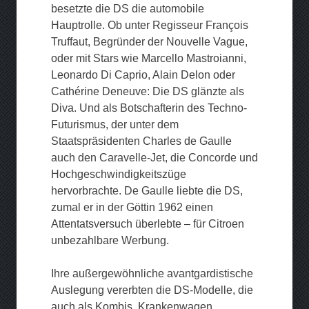
besetzte die DS die automobile
Hauptrolle. Ob unter Regisseur François
Truffaut, Begründer der Nouvelle Vague,
oder mit Stars wie Marcello Mastroianni,
Leonardo Di Caprio, Alain Delon oder
Cathérine Deneuve: Die DS glänzte als
Diva. Und als Botschafterin des Techno-
Futurismus, der unter dem
Staatspräsidenten Charles de Gaulle
auch den Caravelle-Jet, die Concorde und
Hochgeschwindigkeitszüge
hervorbrachte. De Gaulle liebte die DS,
zumal er in der Göttin 1962 einen
Attentatsversuch überlebte – für Citroen
unbezahlbare Werbung.
Ihre außergewöhnliche avantgardistische
Auslegung vererbten die DS-Modelle, die
auch als Kombis, Krankenwagen,