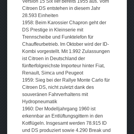
Version 15 Six lief bereits 1955 aus. Vom
Citroen DS entstehen in diesem Jahr
28.593 Einheiten
1958: Beim Karossier Chapron geht der
DS Prestige in Kleinserie mit
Trennscheibe und Funktelefon für
Chauffeurbetrieb. Im Oktober wird der ID-
Kombi vorgestellt. Mit 1.992 Zulassungen
ist Citroen in Deutschland der
fünfterfolgreichste Importeur hinter Fiat,
Renault, Simca und Peugeot
1959: Sieg bei der Rallye Monte Carlo für
Citroen DS, nicht zuletzt dank des
souveränen Fahrverhaltens mit
Hydropneumatik
1960: Der Modelljahrgang 1960 ist
erkennbar an Entlüftungsgittern in den
Kotflügeln. Insgesamt werden 78.915 ID
und DS produziert sowie 4.290 Break und