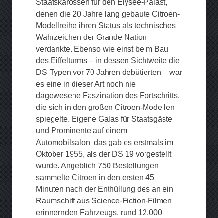
Staatskarossen für den Élysée-Palast,
denen die 20 Jahre lang gebaute Citroen-
Modellreihe ihren Status als technisches
Wahrzeichen der Grande Nation
verdankte. Ebenso wie einst beim Bau
des Eiffelturms – in dessen Sichtweite die
DS-Typen vor 70 Jahren debütierten – war
es eine in dieser Art noch nie
dagewesene Faszination des Fortschritts,
die sich in den großen Citroen-Modellen
spiegelte. Eigene Galas für Staatsgäste
und Prominente auf einem
Automobilsalon, das gab es erstmals im
Oktober 1955, als der DS 19 vorgestellt
wurde. Angeblich 750 Bestellungen
sammelte Citroen in den ersten 45
Minuten nach der Enthüllung des an ein
Raumschiff aus Science-Fiction-Filmen
erinnernden Fahrzeugs, rund 12.000