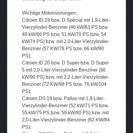
Wichtige Motorisierungen:
Citroen ID 19 bzw. D Spécial mit 1,9-Liter-
Vierzylinder-Benziner (46 kW/63 PS bzw.
49 kW/66 PS bzw. 51 kW/70 PS bzw. 54
kW/74 PS) bzw. mit 2,0-Liter-Vierzylinder-
Benziner (57 KW/78 PS bzw. 66 kW/90
PS);
Citroen ID 20 bzw. D Super bzw. D Super
5 mit 2,0-Liter-Vierzylinder-Benziner (66
kW/90 PS) bzw. mit 2,2-Liter-Vierzylinder-
Benziner (72 KW/98 PS bzw. 76 kW/104
PS);
Citroen DS 19 bzw. Pallas mit 1,9-Liter-
Vierzylinder-Benziner (52 kW/71 PS bzw.
55 kW/75 PS bzw. 59 kW/80 PS) bzw. mit
2,0-Liter-Vierzylinder-Benziner (62 KW/84
PS);