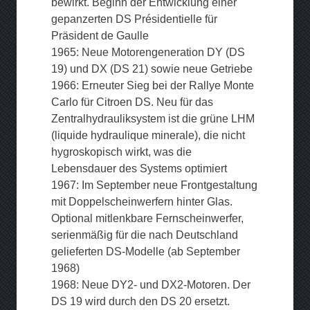
bewirkt. Beginn der Entwicklung einer
gepanzerten DS Présidentielle für
Präsident de Gaulle
1965: Neue Motorengeneration DY (DS
19) und DX (DS 21) sowie neue Getriebe
1966: Erneuter Sieg bei der Rallye Monte
Carlo für Citroen DS. Neu für das
Zentralhydrauliksystem ist die grüne LHM
(liquide hydraulique minerale), die nicht
hygroskopisch wirkt, was die
Lebensdauer des Systems optimiert
1967: Im September neue Frontgestaltung
mit Doppelscheinwerfern hinter Glas.
Optional mitlenkbare Fernscheinwerfer,
serienmäßig für die nach Deutschland
gelieferten DS-Modelle (ab September
1968)
1968: Neue DY2- und DX2-Motoren. Der
DS 19 wird durch den DS 20 ersetzt.