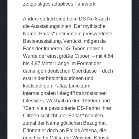
zeitgeistiges adaptives Fahrwerk.
Anders sortiert sind beim DS No 8 auch
die Ausstattungslinien: Der mythische
Name „Pallas“ definiert die preiswerteste
Basisausstattung. Verrückt, mögen da
Fans der früheren DS-Typen denken:
Wurde der einst größte Citroen – mit 4,84
bis 4,87 Meter Länge im Format der
damaligen deutschen Oberklasse – doch
erst in der betont luxuriösen und
kostspieligen Pallas-Linie zum
internationalen Inbegriff französischen
Lifestyles. Weshalb in den 1960ern und
70ern viele passionierte DS-Fahrer ihren
Citroen schlicht „der Pallas“ nannten,
zumal der Name göttlichen Bezug hat.
Erinnert er doch an Pallas Athena, die
griechische Göttin der Weisheit, Künste