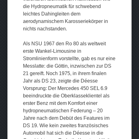
die Hydropneumatik für schwebend
leichtes Dahingleiten dem
aerodynamischem Karosseriekörper in
nichts nachstanden.
Als NSU 1967 den Ro 80 als weltweit
erste Wankel-Limousine in
Stromlinienform vorstellte, gab es nur eine
Messlatte: die Göttin, inzwischen zur DS
21 gereift. Noch 1975, in ihrem finalen
Jahr als DS 23, zeigte die Déesse
Vorsprung: Der Mercedes 450 SEL 6.9
beeindruckte die Oberklasseklientel als
erster Benz mit dem Komfort einer
hydropneumatischen Federung – 20
Jahre nach dem Debüt des Features im
DS 19. Wie kein zweites französisches
Automobil hat sich die Déesse in die