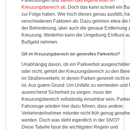
Parklösungen und
stellen das eigene Auto im
Kreuzungsbereich ab
. Doch das kann schnell ein B
zur Folge haben. Wie hoch dieses genau ausfällt, hä
verschiedenen Faktoren ab. Dazu gehören etwa die
der Behinderung, aber auch die genaue Entfernung 
Kreuzung. Weiterhin kann die Umgebung Einfluss au
Bußgeld nehmen.
Gilt im Kreuzungsbereich ein generelles Parkverbot?
Unabhängig davon, ob ein Parkverbot ausgeschildert
oder nicht, gehört der Kreuzungsbereich zu den Ber
im Straßenverkehr, in denen Parken generell nicht er
ist. Aus gutem Grund: Um Unfälle zu vermeiden und f
ausreichend Sicherheit zu sorgen, muss der
Kreuzungsbereich vollständig einsehbar sein. Park
Fahrzeuge würden hier dazu führen, dass andere
Verkehrsteilnehmer mitunter nicht früh genug geseh
werden. Doch was steht eigentlich in der StVO?
Diese Tabelle fasst die wichtigsten Regeln und