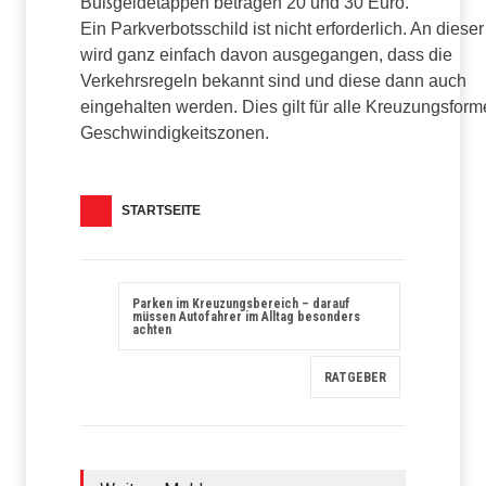
Bußgeldetappen betragen 20 und 30 Euro.
Ein Parkverbotsschild ist nicht erforderlich. An dieser
wird ganz einfach davon ausgegangen, dass die
Verkehrsregeln bekannt sind und diese dann auch
eingehalten werden. Dies gilt für alle Kreuzungsfor
Geschwindigkeitszonen.
STARTSEITE
Parken im Kreuzungsbereich – darauf
müssen Autofahrer im Alltag besonders
achten
RATGEBER