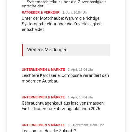
RATGEBER & VERKEHR
1. Juni, 16:04 Uhr
Unter der Motorhaube: Warum die richtige
Systemarchitektur über die Zuverlässigkeit
entscheidet
Weitere Meldungen
UNTERNEHMEN & MÄRKTE
1. April, 16:04 Uhr
Leichtere Karosserie: Composite verändert den
modernen Autobau
UNTERNEHMEN & MÄRKTE
1. April, 16:04 Uhr
Gebrauchtwagenkauf aus Insolvenzmassen:
Ein Leitfaden für Fahrzeugauktionen 2026
UNTERNEHMEN & MÄRKTE
13. Dezember, 16:04 Uhr
Leasing - ist das die Zukunft?