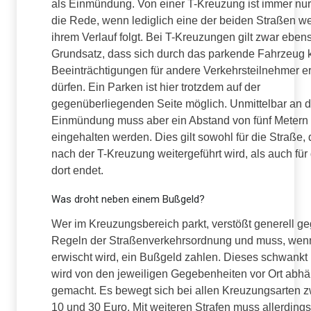
als Einmündung. Von einer T-Kreuzung ist immer nu
die Rede, wenn lediglich eine der beiden Straßen we
ihrem Verlauf folgt. Bei T-Kreuzungen gilt zwar eben
Grundsatz, dass sich durch das parkende Fahrzeug 
Beeinträchtigungen für andere Verkehrsteilnehmer 
dürfen. Ein Parken ist hier trotzdem auf der
gegenüberliegenden Seite möglich. Unmittelbar an d
Einmündung muss aber ein Abstand von fünf Metern
eingehalten werden. Dies gilt sowohl für die Straße, 
nach der T-Kreuzung weitergeführt wird, als auch für 
dort endet.
Was droht neben einem Bußgeld?
Wer im Kreuzungsbereich parkt, verstößt generell ge
Regeln der Straßenverkehrsordnung und muss, wen
erwischt wird, ein Bußgeld zahlen. Dieses schwankt
wird von den jeweiligen Gegebenheiten vor Ort abh
gemacht. Es bewegt sich bei allen Kreuzungsarten 
10 und 30 Euro. Mit weiteren Strafen muss allerdings