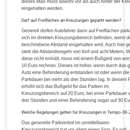
dieses Maß muss sowohl vor als auch hinter der Kr
eingehalten werden.
Darf auf Freiflächen an Kreuzungen geparkt werden?
Generell dürfen Autofahrer dann auf Freiflächen park
sich im direkten Kreuzungsbereich befinden, wenn d
beschriebene Abstand eingehalten wird. Auch hier g
stets die Abstandsregeln von fünf und acht Metern. 
diese nicht einhält, muss mit einem Bußgeld von we
10 Euro rechnen. Dieses ist höher, wenn durch das 
Auto eine Behinderung entstanden ist oder wenn die
Parkdauer bei mehr als drei Stunden lag. In diesem F
erhöht sich das Bußgeld für das Parken im
Kreuzungsbereich auf 20 Euro, bei einer Parkdauer 
drei Stunden und einer Behinderung sogar auf 30 Eu
Welche Regelungen gelten für Kreuzungen in Tempo-30
Das generelle Parkverbot im unmittelbaren
Kreuzungsbereich hat vor allem einen Sinn. Es soll